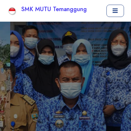
SMK MUTU Temanggung