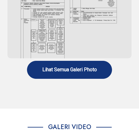
Standar Pelayanan Penerbitan Surat
Rekomendasi Rehabilitasi Narkoba
Lihat Semua Galeri Photo
Standar Pelayanan Penerbitan Surat
Rekomendasi Bantuan Korban Bencana Sosial
GALERI VIDEO